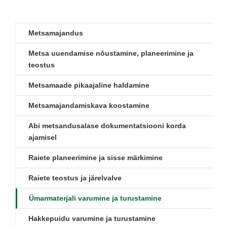
Metsamajandus
Metsa uuendamise nõustamine, planeerimine ja
teostus
Metsamaade pikaajaline haldamine
Metsamajandamiskava koostamine
Abi metsandusalase dokumentatsiooni korda
ajamisel
Raiete planeerimine ja sisse märkimine
Raiete teostus ja järelvalve
Ümarmaterjali varumine ja turustamine
Hakkepuidu varumine ja turustamine