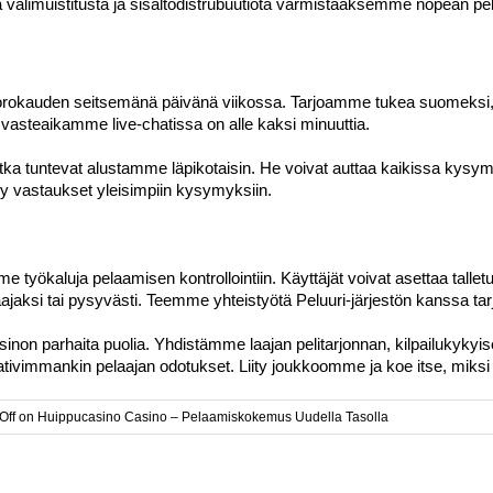
 välimuistitusta ja sisältödistrubuutiota varmistaaksemme nopean p
okauden seitsemänä päivänä viikossa. Tarjoamme tukea suomeksi, ruot
vasteaikamme live-chatissa on alle kaksi minuuttia.
otka tuntevat alustamme läpikotaisin. He voivat auttaa kaikissa kysy
y vastaukset yleisimpiin kysymyksiin.
yökaluja pelaamisen kontrollointiin. Käyttäjät voivat asettaa talletus
ksi tai pysyvästi. Teemme yhteistyötä Peluuri-järjestön kanssa tarj
on parhaita puolia. Yhdistämme laajan pelitarjonnan, kilpailukykyi
ivimmankin pelaajan odotukset. Liity joukkoomme ja koe itse, miksi tu
Off
on Huippucasino Casino – Pelaamiskokemus Uudella Tasolla