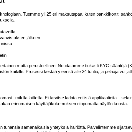
ut
ologiaan. Tuemme yli 25 eri maksutapaa, kuten pankkikortit, sähköise
uksella.
utavoilla
 vahvistuksen jälkeen
unnissa
etin
ertainen mutta perusteellinen. Noudatamme tiukasti KYC-sääntöjä (
 kaikille. Prosessi kestää yleensä alle 24 tuntia, ja pelaaja voi ja
ti kaikilla laitteilla. Ei tarvitse ladata erillisiä applikaatioita – s
 takaa erinomaisen käyttäjäkokemuksen riippumatta näytön koosta.
n tuhansia samanaikaisia yhteyksiä häiriöttä. Palvelintemme sijaitse