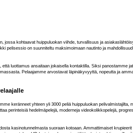
n, jossa kohtaavat huippuluokan viihde, turvallisuus ja asiakaslähtöi
 kaikki pelisessio on suunniteltu maksimoimaan nautinto ja mahdollisu
 että luottamus ansaitaan jokaisella kontaktilla. Siksi panostamme jat
 massasta. Pelaajamme arvostavat läpinäkyvyyttä, nopeutta ja ammatt
elaajalle
e keränneet yhteen yli 3000 peliä huippuluokan pelivalmistajilta, 
aa perinteisiä hedelmäpelejä, moderneja videokolikkopelejä, progressii
osta kasinotunnelmasta suoraan kotoaan. Ammattimaiset krupieerit pal