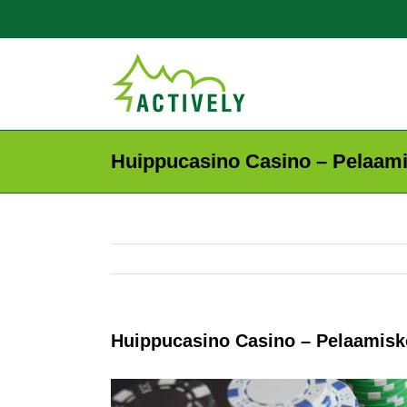
Huippucasino Casino – Pelaami
Huippucasino Casino – Pelaamisk