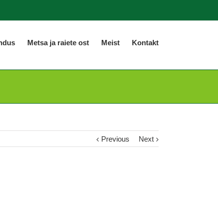
ndus
Metsa ja raiete ost
Meist
Kontakt
Previous
Next